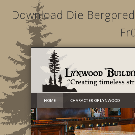
Download Die Bergpredi
Fr
Creating timeless structures today
HOME
CHARACTER OF LYNWOOD