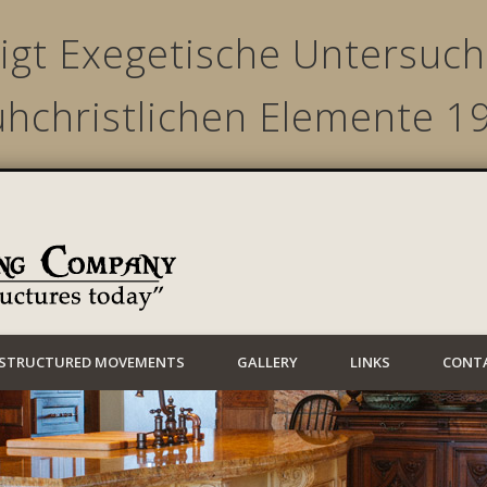
gt Exegetische Untersuchu
ühchristlichen Elemente 1
Lynwood Building
STRUCTURED MOVEMENTS
GALLERY
LINKS
CONT