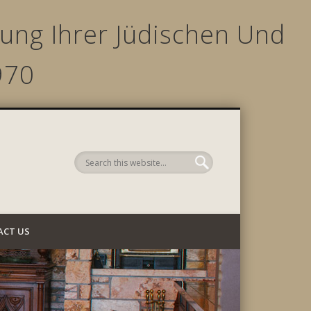
ng Ihrer Jüdischen Und
970
 Company
ACT US